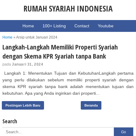
RUMAH SYARIAH INDONESIA
Home
100+ Listing
Contact
Youtube
Home
»
Arsip untuk Januari 2024
Langkah-Langkah Memiliki Properti Syariah
dengan Skema KPR Syariah tanpa Bank
pada
Januari 31, 2024
Langkah 1: Menentukan Tujuan dan KebutuhanLangkah pertama
yang perlu dilakukan sebelum memiliki properti syariah dengan
skema KPR syariah tanpa bank adalah menentukan tujuan dan
kebutuhan. Apa yang Anda inginkan dari properti...
Postingan Lebih Baru
Beranda
Search